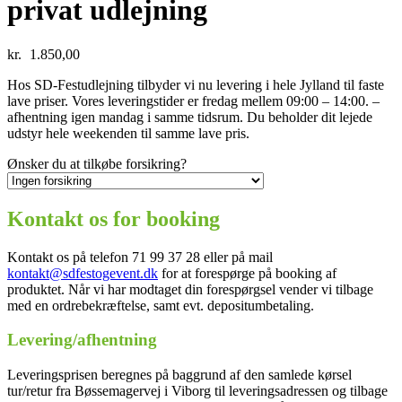
privat udlejning
kr.
1.850,00
Hos SD-Festudlejning tilbyder vi nu levering i hele Jylland til faste
lave priser. Vores leveringstider er fredag mellem 09:00 – 14:00. –
afhentning igen mandag i samme tidsrum. Du beholder dit lejede
udstyr hele weekenden til samme lave pris.
Ønsker du at tilkøbe forsikring?
Kontakt os for booking
Kontakt os på telefon 71 99 37 28 eller på mail
kontakt@sdfestogevent.dk
for at forespørge på booking af
produktet. Når vi har modtaget din forespørgsel vender vi tilbage
med en ordrebekræftelse, samt evt. depositumbetaling.
Levering/afhentning
Leveringsprisen beregnes på baggrund af den samlede kørsel
tur/retur fra Bøssemagervej i Viborg til leveringsadressen og tilbage