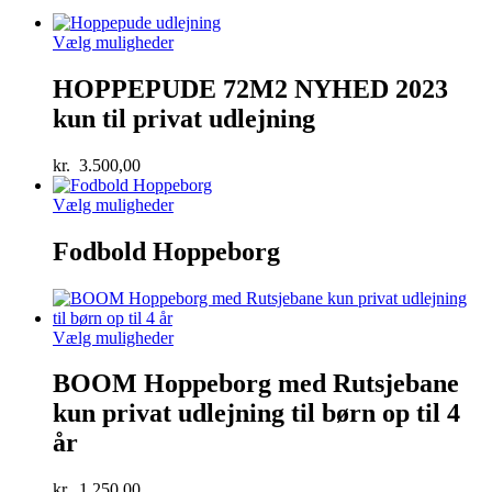
Vælg muligheder
HOPPEPUDE 72M2 NYHED 2023
kun til privat udlejning
kr.
3.500,00
Vælg muligheder
Fodbold Hoppeborg
Vælg muligheder
BOOM Hoppeborg med Rutsjebane
kun privat udlejning til børn op til 4
år
kr.
1.250,00