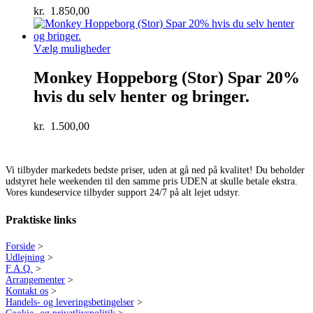
kr.
1.850,00
Vælg muligheder
Monkey Hoppeborg (Stor) Spar 20%
hvis du selv henter og bringer.
kr.
1.500,00
Vi tilbyder markedets bedste priser, uden at gå ned på kvalitet! Du beholder
udstyret hele weekenden til den samme pris UDEN at skulle betale ekstra.
Vores kundeservice tilbyder support 24/7 på alt lejet udstyr.
Praktiske links
Forside
>
Udlejning
>
F.A.Q.
>
Arrangementer
>
Kontakt os
>
Handels- og leveringsbetingelser
>