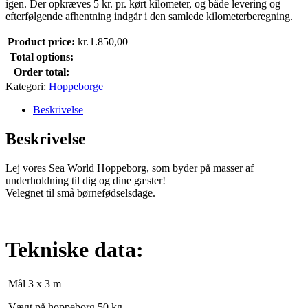
igen. Der opkræves 5 kr. pr. kørt kilometer, og både levering og
efterfølgende afhentning indgår i den samlede kilometerberegning.
Product price:
kr.
1.850,00
Total options:
Order total:
Kategori:
Hoppeborge
Beskrivelse
Beskrivelse
Lej vores Sea World Hoppeborg, som byder på masser af
underholdning til dig og dine gæster!
Velegnet til små børnefødselsdage.
Tekniske data:
Mål 3 x 3 m
Vægt på hoppeborg 50 kg