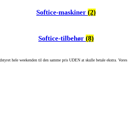
Softice-maskiner
(2)
Softice-tilbehør
(8)
dstyret hele weekenden til den samme pris UDEN at skulle betale ekstra. Vores k