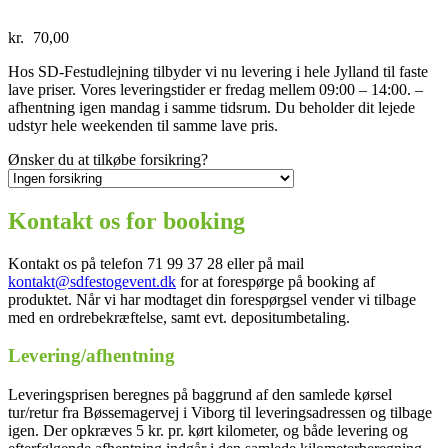
kr.
70,00
Hos SD-Festudlejning tilbyder vi nu levering i hele Jylland til faste
lave priser. Vores leveringstider er fredag mellem 09:00 – 14:00. –
afhentning igen mandag i samme tidsrum. Du beholder dit lejede
udstyr hele weekenden til samme lave pris.
Ønsker du at tilkøbe forsikring?
Kontakt os for booking
Kontakt os på telefon 71 99 37 28 eller på mail
kontakt@sdfestogevent.dk
for at forespørge på booking af
produktet. Når vi har modtaget din forespørgsel vender vi tilbage
med en ordrebekræftelse, samt evt. depositumbetaling.
Levering/afhentning
Leveringsprisen beregnes på baggrund af den samlede kørsel
tur/retur fra Bøssemagervej i Viborg til leveringsadressen og tilbage
igen. Der opkræves 5 kr. pr. kørt kilometer, og både levering og