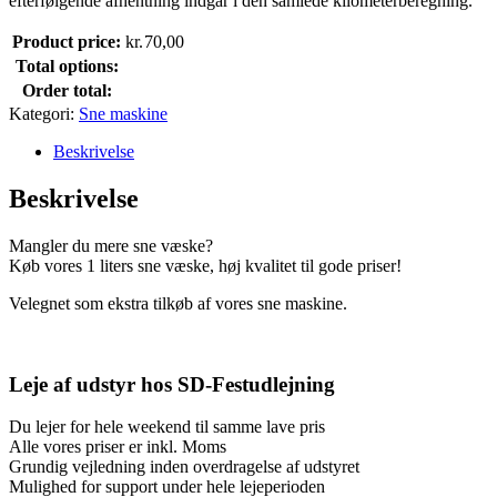
efterfølgende afhentning indgår i den samlede kilometerberegning.
Product price:
kr.
70,00
Total options:
Order total:
Kategori:
Sne maskine
Beskrivelse
Beskrivelse
Mangler du mere sne væske?
Køb vores 1 liters sne væske, høj kvalitet til gode priser!
Velegnet som ekstra tilkøb af vores sne maskine.
Leje af udstyr hos SD-Festudlejning
Du lejer for hele weekend til samme lave pris
Alle vores priser er inkl. Moms
Grundig vejledning inden overdragelse af udstyret
Mulighed for support under hele lejeperioden