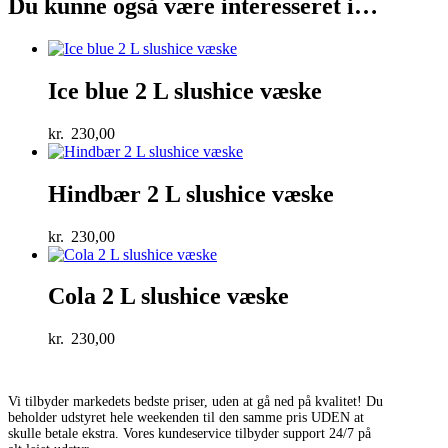
Du kunne også være interesseret i…
Ice blue 2 L slushice væske
kr.
230,00
Hindbær 2 L slushice væske
kr.
230,00
Cola 2 L slushice væske
kr.
230,00
Vi tilbyder markedets bedste priser, uden at gå ned på kvalitet! Du
beholder udstyret hele weekenden til den samme pris UDEN at
skulle betale ekstra. Vores kundeservice tilbyder support 24/7 på