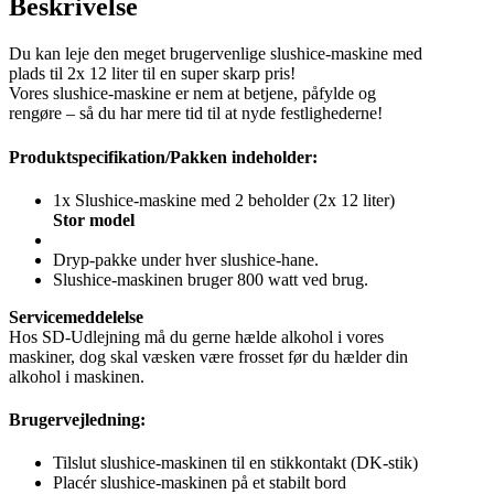
Beskrivelse
Du kan leje den meget brugervenlige slushice-maskine med
plads til 2x 12 liter til en super skarp pris!
Vores slushice-maskine er nem at betjene, påfylde og
rengøre – så du har mere tid til at nyde festlighederne!
Produktspecifikation/Pakken indeholder:
1x Slushice-maskine med 2 beholder (2x 12 liter)
Stor model
Dryp-pakke under hver slushice-hane.
Slushice-maskinen bruger 800 watt ved brug.
Servicemeddelelse
Hos SD-Udlejning må du gerne hælde alkohol i vores
maskiner, dog skal væsken være frosset før du hælder din
alkohol i maskinen.
Brugervejledning:
Tilslut slushice-maskinen til en stikkontakt (DK-stik)
Placér slushice-maskinen på et stabilt bord