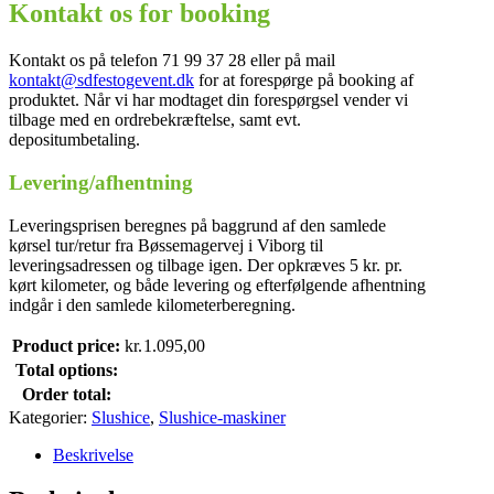
Kontakt os for booking
Kontakt os på telefon 71 99 37 28 eller på mail
kontakt@sdfestogevent.dk
for at forespørge på booking af
produktet. Når vi har modtaget din forespørgsel vender vi
tilbage med en ordrebekræftelse, samt evt.
depositumbetaling.
Levering/afhentning
Leveringsprisen beregnes på baggrund af den samlede
kørsel tur/retur fra Bøssemagervej i Viborg til
leveringsadressen og tilbage igen. Der opkræves 5 kr. pr.
kørt kilometer, og både levering og efterfølgende afhentning
indgår i den samlede kilometerberegning.
Product price:
kr.
1.095,00
Total options:
Order total:
Kategorier:
Slushice
,
Slushice-maskiner
Beskrivelse