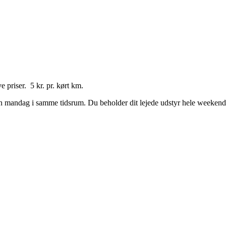
e priser. 5 kr. pr. kørt km.
en mandag i samme tidsrum. Du beholder dit lejede udstyr hele weekende