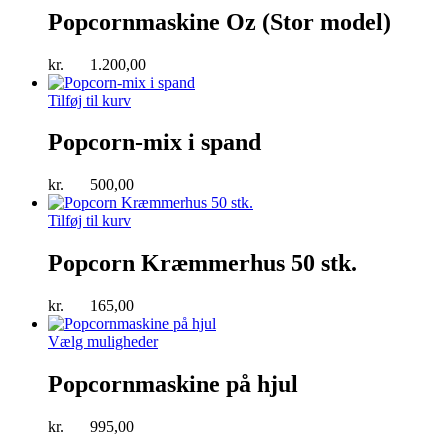
Popcornmaskine Oz (Stor model)
kr.
1.200,00
Tilføj til kurv
Popcorn-mix i spand
kr.
500,00
Tilføj til kurv
Popcorn Kræmmerhus 50 stk.
kr.
165,00
Vælg muligheder
Popcornmaskine på hjul
kr.
995,00