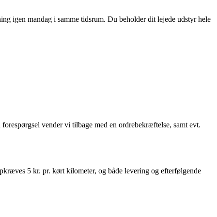
ntning igen mandag i samme tidsrum. Du beholder dit lejede udstyr hele
 forespørgsel vender vi tilbage med en ordrebekræftelse, samt evt.
kræves 5 kr. pr. kørt kilometer, og både levering og efterfølgende