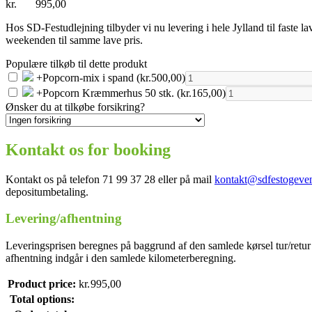
kr.
995,00
Hos SD-Festudlejning tilbyder vi nu levering i hele Jylland til faste 
weekenden til samme lave pris.
Populære tilkøb til dette produkt
+
Popcorn-mix i spand
(kr.500,00)
+
Popcorn Kræmmerhus 50 stk.
(kr.165,00)
Ønsker du at tilkøbe forsikring?
Kontakt os for booking
Kontakt os på telefon 71 99 37 28 eller på mail
kontakt@sdfestogeven
depositumbetaling.
Levering/afhentning
Leveringsprisen beregnes på baggrund af den samlede kørsel tur/retur 
afhentning indgår i den samlede kilometerberegning.
Product price:
kr.
995,00
Total options: