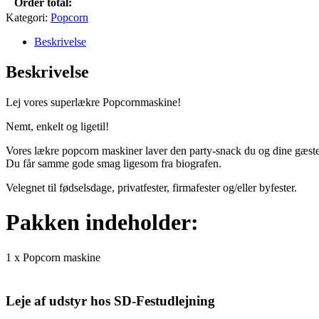
Order total:
Kategori:
Popcorn
Beskrivelse
Beskrivelse
Lej vores superlækre Popcornmaskine!
Nemt, enkelt og ligetil!
Vores lækre popcorn maskiner laver den party-snack du og dine gæste
Du får samme gode smag ligesom fra biografen.
Velegnet til fødselsdage, privatfester, firmafester og/eller byfester.
Pakken indeholder:
1 x Popcorn maskine
Leje af udstyr hos SD-Festudlejning