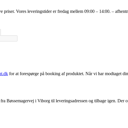
lave priser. Vores leveringstider er fredag mellem 09:00 – 14:00. – afhe
t.dk
for at forespørge på booking af produktet. Når vi har modtaget din
fra Bøssemagervej i Viborg til leveringsadressen og tilbage igen. Der op