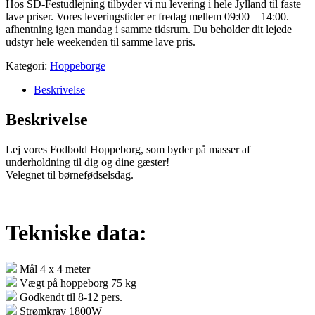
Hos SD-Festudlejning tilbyder vi nu levering i hele Jylland til faste
lave priser. Vores leveringstider er fredag mellem 09:00 – 14:00. –
afhentning igen mandag i samme tidsrum. Du beholder dit lejede
udstyr hele weekenden til samme lave pris.
Kategori:
Hoppeborge
Beskrivelse
Beskrivelse
Lej vores Fodbold Hoppeborg, som byder på masser af
underholdning til dig og dine gæster!
Velegnet til børnefødselsdag.
Tekniske data:
Mål 4 x 4 meter
Vægt på hoppeborg 75 kg
Godkendt til 8-12 pers.
Strømkrav 1800W