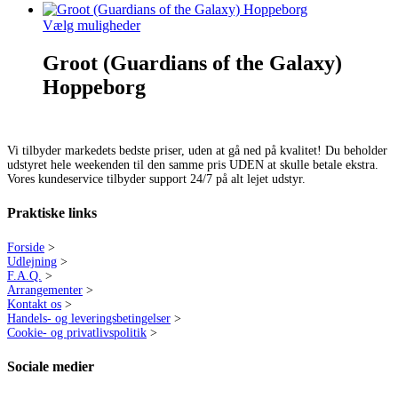
Vælg muligheder
Groot (Guardians of the Galaxy)
Hoppeborg
Vi tilbyder markedets bedste priser, uden at gå ned på kvalitet! Du beholder
udstyret hele weekenden til den samme pris UDEN at skulle betale ekstra.
Vores kundeservice tilbyder support 24/7 på alt lejet udstyr.
Praktiske links
Forside
>
Udlejning
>
F.A.Q.
>
Arrangementer
>
Kontakt os
>
Handels- og leveringsbetingelser
>
Cookie- og privatlivspolitik
>
Sociale medier