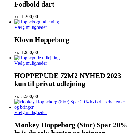
Fodbold dart
kr.
1.200,00
Vælg muligheder
Klovn Hoppeborg
kr.
1.850,00
Vælg muligheder
HOPPEPUDE 72M2 NYHED 2023
kun til privat udlejning
kr.
3.500,00
Vælg muligheder
Monkey Hoppeborg (Stor) Spar 20%
hvis du selv henter og bringer.