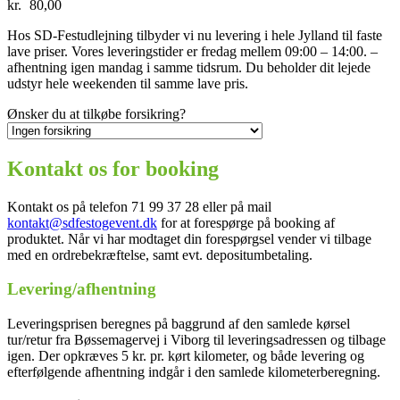
kr.
80,00
Hos SD-Festudlejning tilbyder vi nu levering i hele Jylland til faste
lave priser. Vores leveringstider er fredag mellem 09:00 – 14:00. –
afhentning igen mandag i samme tidsrum. Du beholder dit lejede
udstyr hele weekenden til samme lave pris.
Ønsker du at tilkøbe forsikring?
Kontakt os for booking
Kontakt os på telefon 71 99 37 28 eller på mail
kontakt@sdfestogevent.dk
for at forespørge på booking af
produktet. Når vi har modtaget din forespørgsel vender vi tilbage
med en ordrebekræftelse, samt evt. depositumbetaling.
Levering/afhentning
Leveringsprisen beregnes på baggrund af den samlede kørsel
tur/retur fra Bøssemagervej i Viborg til leveringsadressen og tilbage
igen. Der opkræves 5 kr. pr. kørt kilometer, og både levering og
efterfølgende afhentning indgår i den samlede kilometerberegning.